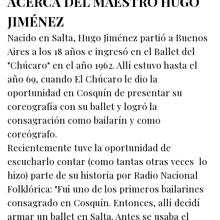
ACERCA DEL MAESTRO HUGO
JIMÉNEZ
Nacido en Salta,
Hugo Jiménez partió a Buenos
Aires a los 18 años e ingresó en el Ballet del
"Chúcaro" en el año 1962. Allí estuvo hasta el
año 69, cuando El Chúcaro le dio la
oportunidad en Cosquín de presentar su
coreografía con su ballet y logró la
consagración como bailarín y como
coreógrafo.
Recientemente tuve la oportunidad de
escucharlo contar (como tantas otras veces lo
hizo) parte de su historia por Radio Nacional
Folklórica: "Fui uno de los primeros bailarines
consagrado en Cosquín. Entonces, allí decidí
armar un ballet en Salta. Antes se usaba el